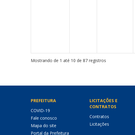
Mostrando de 1 até 10 de 87 registros
PREFEITURA
LICITAÇÕES E
CONTRATOS
COVID-19
Contratos
Fale conosco
Licitações
Mapa do site
Portal da Prefeitura