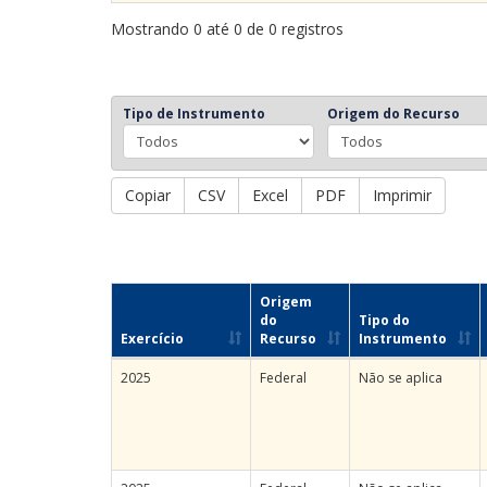
Mostrando 0 até 0 de 0 registros
Tipo de Instrumento
Origem do Recurso
Copiar
CSV
Excel
PDF
Imprimir
Origem
do
Tipo do
Exercício
Recurso
Instrumento
2025
Federal
Não se aplica