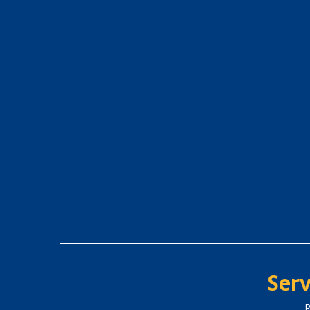
Serv
R