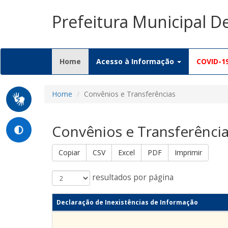
Prefeitura Municipal D
(current)
Home
Acesso à Informação
COVID-1
Home
Convênios e Transferências
Convênios e Transferênci
Copiar
CSV
Excel
PDF
Imprimir
resultados por página
Declaração de Inexistências de Informação