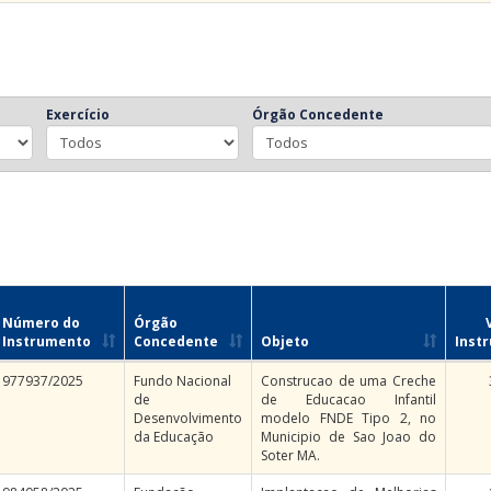
Exercício
Órgão Concedente
Número do
Órgão
Instrumento
Concedente
Objeto
Inst
977937/2025
Fundo Nacional
Construcao de uma Creche
de
de Educacao Infantil
Desenvolvimento
modelo FNDE Tipo 2, no
da Educação
Municipio de Sao Joao do
Soter MA.