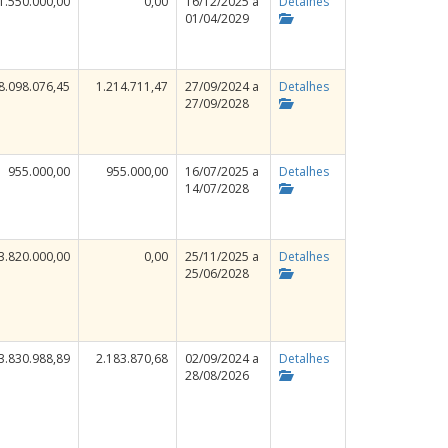
1.550.000,00
0,00
16/12/2025 a
Detalhes
01/04/2029
8.098.076,45
1.214.711,47
27/09/2024 a
Detalhes
27/09/2028
955.000,00
955.000,00
16/07/2025 a
Detalhes
14/07/2028
3.820.000,00
0,00
25/11/2025 a
Detalhes
25/06/2028
3.830.988,89
2.183.870,68
02/09/2024 a
Detalhes
28/08/2026