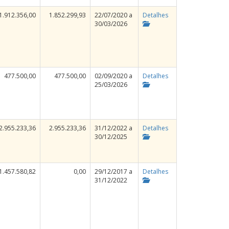
1.912.356,00
1.852.299,93
22/07/2020 a
Detalhes
30/03/2026
477.500,00
477.500,00
02/09/2020 a
Detalhes
25/03/2026
2.955.233,36
2.955.233,36
31/12/2022 a
Detalhes
30/12/2025
1.457.580,82
0,00
29/12/2017 a
Detalhes
31/12/2022