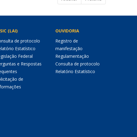
SIC (LAI)
OUVIDORIA
nsulta de protocolo
Registro de
latório Estatístico
manifestação
gislação Federal
Regulamentação
erguntas e Respostas
Consulta de protocolo
equentes
Relatório Estatístico
licitação de
nformações