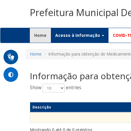
Prefeitura Municipal D
(current)
Home
Acesso à Informação
COVID-1
Home
Informação para obtenção de Medicament
Informação para obten
Show
entries
Descrição
Mostrando 0 até 0 de 0 registros