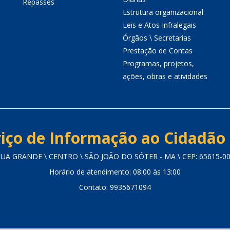
Repasses
Estrutura organizacional
Leis e Atos Infralegais
Órgãos \ Secretarias
Prestação de Contas
Programas, projetos,
ações, obras e atividades
iço de Informação ao Cidadão 
UA GRANDE \ CENTRO \ SÃO JOÃO DO SÓTER - MA \ CEP: 65615-0
Horário de atendimento: 08:00 às 13:00
Contato: 9935671094