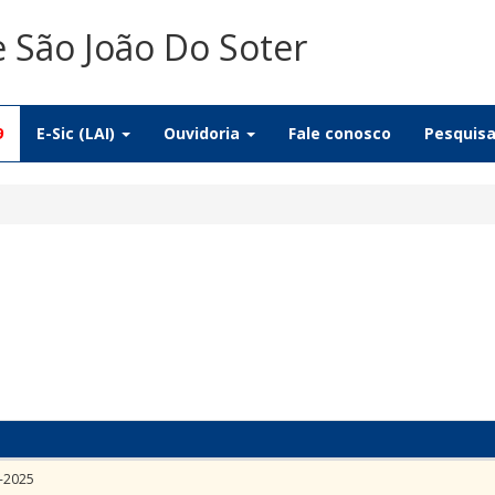
e São João Do Soter
9
E-Sic (LAI)
Ouvidoria
Fale conosco
Pesquis
-2025