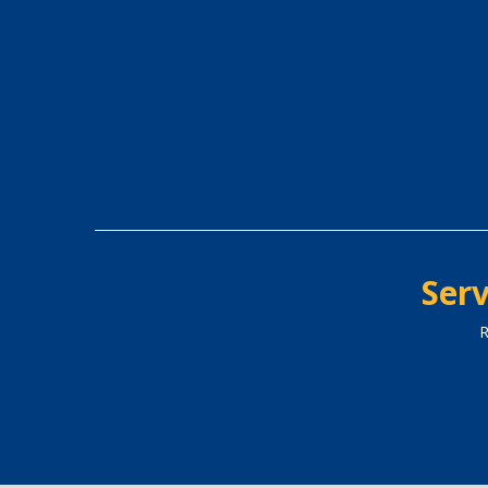
Serv
R