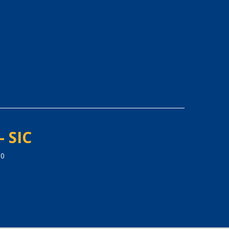
- SIC
00