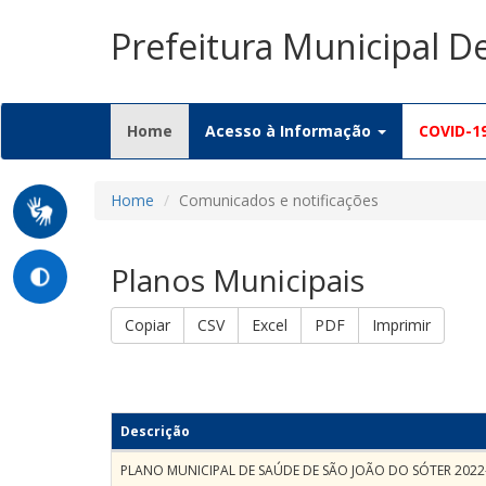
Prefeitura Municipal D
(current)
Home
Acesso à Informação
COVID-1
Home
Comunicados e notificações
Planos Municipais
Copiar
CSV
Excel
PDF
Imprimir
Descrição
PLANO MUNICIPAL DE SAÚDE DE SÃO JOÃO DO SÓTER 2022