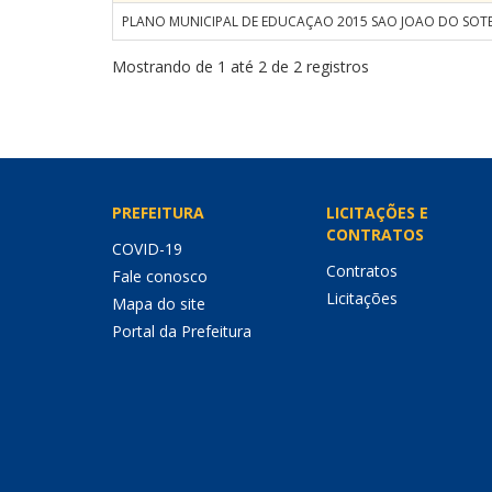
PLANO MUNICIPAL DE EDUCAÇAO 2015 SAO JOAO DO SOT
Mostrando de 1 até 2 de 2 registros
PREFEITURA
LICITAÇÕES E
CONTRATOS
COVID-19
Contratos
Fale conosco
Licitações
Mapa do site
Portal da Prefeitura