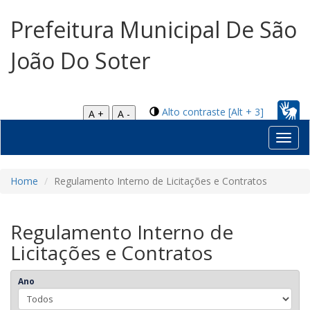
Prefeitura Municipal De São
João Do Soter
Alto contraste [Alt + 3]
A +
A -
Toggl
navig
Home
Regulamento Interno de Licitações e Contratos
Regulamento Interno de
Licitações e Contratos
Ano