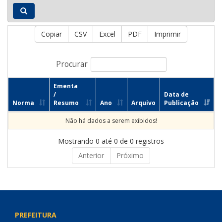
Copiar
CSV
Excel
PDF
Imprimir
Procurar
Ementa
/
Data de
Norma
Resumo
Ano
Arquivo
Publicação
Não há dados a serem exibidos!
Mostrando 0 até 0 de 0 registros
Anterior
Próximo
PREFEITURA