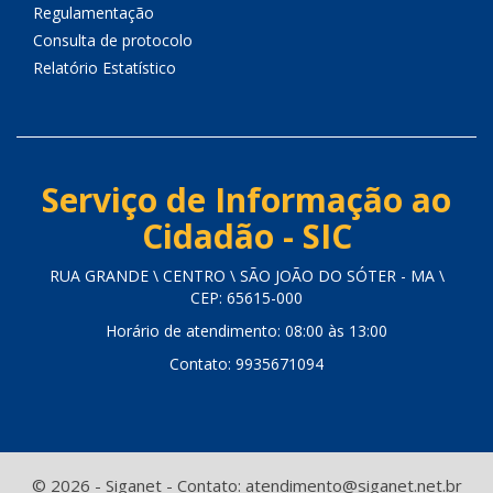
Regulamentação
Consulta de protocolo
Relatório Estatístico
Serviço de Informação ao
Cidadão - SIC
RUA GRANDE \ CENTRO \ SÃO JOÃO DO SÓTER - MA \
CEP: 65615-000
Horário de atendimento: 08:00 às 13:00
Contato: 9935671094
© 2026 - Siganet - Contato: atendimento@siganet.net.br