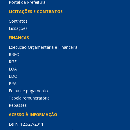
Portal da Prefeitura
LICITAÇÕES E CONTRATOS
Contratos
Licitações
FINANÇAS
Execução Orçamentária e Financeira
RREO
RGF
LOA
LDO
PPA
Folha de pagamento
Tabela remuneratória
Repasses
ACESSO À INFORMAÇÃO
Lei nº 12.527/2011