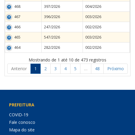
468
397/2026
004/2026
467
396/2026
003/2026
466
247/2026
002/2026
465
547/2026
003/2026
464
282/2026
002/2026
Mostrando de 1 até 10 de 473 registros
Anterior
1
2
3
4
5
…
48
Próximo
PREFEITURA
COVID-19
Fale conosco
Mapa do site