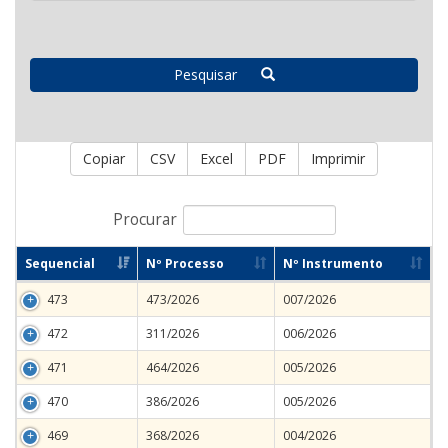
Pesquisar
Copiar
CSV
Excel
PDF
Imprimir
Procurar
Sequencial
Nº Processo
Nº Instrumento
473
473/2026
007/2026
472
311/2026
006/2026
471
464/2026
005/2026
470
386/2026
005/2026
469
368/2026
004/2026