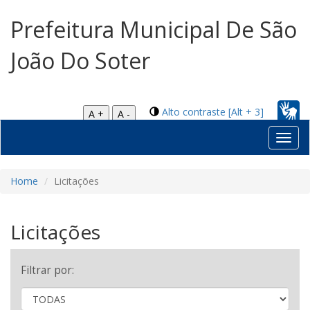
Prefeitura Municipal De São
João Do Soter
Alto contraste [Alt + 3]
A +
A -
Toggl
navig
Home
Licitações
Licitações
Filtrar por: