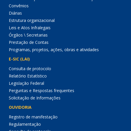
Convênios
Diárias
Estrutura organizacional
Leis e Atos Infralegais
Órgãos \ Secretarias
Prestação de Contas
Programas, projetos, ações, obras e atividades
E-SIC (LAI)
Consulta de protocolo
Relatório Estatístico
Legislação Federal
Perguntas e Respostas frequentes
Solicitação de Informações
OUVIDORIA
Registro de manifestação
Regulamentação