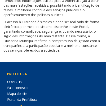
fornecendo informações estratégicas à Administração a partir
das manifestações recebidas, possibilitando a identificação de
falhas, a melhoria contínua dos serviços públicos e o
aperfeiçoamento das políticas públicas.
O acesso à Ouvidoria é simples e pode ser realizado de forma
eletrônica, por meio do sistema disponível neste Portal,
garantindo comodidade, segurança e, quando necessário, o
sigilo das informações do manifestante. Dessa forma, a
Ouvidoria Municipal reafirma o compromisso da gestão com a
transparência, a participação popular e a melhoria constante
dos serviços oferecidos à sociedade.
PREFEITURA
COVID-19
Fale conosco
Mapa do site
Portal da Prefeitura